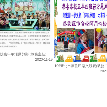
技嘉年華活動剪影 (教務主任)
2020-11-19
109新北市原住民語文競賽(教務主
202