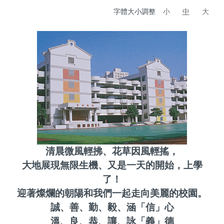
字體大小調整
小
中
大
清晨微風輕拂、花草因風輕搖，
大地展現無限生機、又是一天的開始，上學
了！
迎著燦爛的朝陽和我們一起走向美麗的校園。
誠、善、勤、毅、涵「信」心
溫、良、恭、讓、詠「義」德