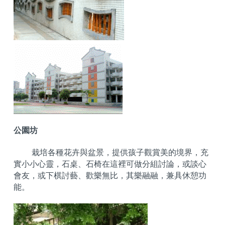
公園坊
栽培各種花卉與盆景，提供孩子觀賞美的境界，充
實小小心靈，石桌、石椅在這裡可做分組討論，或談心
會友，或下棋討藝、歡樂無比，其樂融融，兼具休憩功
能。