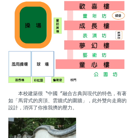
本校建築很〝中國〞融合古典與現代的特色，有著
如「馬背式的房頂、雲牆式的圍牆」，此外雙向走廊的
設計，消弭了你推我擠的壓力。