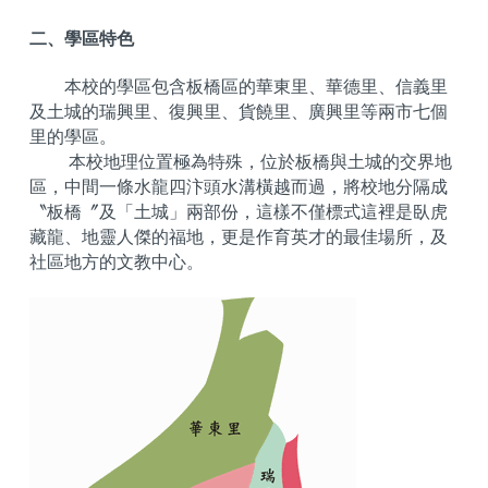
二、學區特色
本校的學區包含板橋區的華東里、華德里、信義里
及土城的瑞興里、復興里、貨饒里、廣興里等兩市七個
里的學區。
本校地理位置極為特殊，位於板橋與土城的交界地
區，中間一條水龍四汴頭水溝橫越而過，將校地分隔成
〝板橋〞及「土城」兩部份，這樣不僅標式這裡是臥虎
藏龍、地靈人傑的福地，更是作育英才的最佳場所，及
社區地方的文教中心。