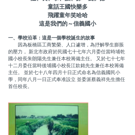
童話王國快樂多
飛躍童年笑哈哈
這是我們的～信義國小
一、學校沿革：這是一個學校誕生的故事
因為板橋區工商繁榮、人口遽增，為抒解學生膨脹
的壓力， 新北市政府於民國七十七年六月委任當時埔乾
國小校長朱朗陽先生兼任本校籌備主任。 又於七十七年
十二月委任當時後埔國小校長江欽銘先生兼任本校籌備
主任。 並於七十八年四月十日正式命名為信義國民小
學，同年八月一日正式奉准設立 並委派蔡義祥先生擔任
首任校長。