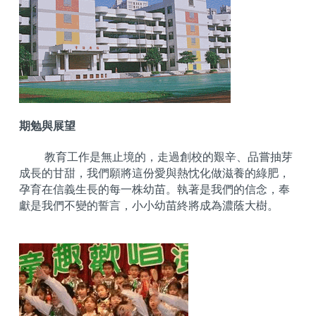
期勉與展望
教育工作是無止境的，走過創校的艱辛、品嘗抽芽
成長的甘甜，我們願將這份愛與熱忱化做滋養的綠肥，
孕育在信義生長的每一株幼苗。執著是我們的信念，奉
獻是我們不變的誓言，小小幼苗終將成為濃蔭大樹。