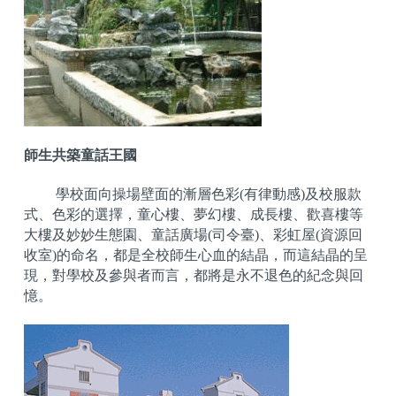
師生共築童話王國
學校面向操場壁面的漸層色彩(有律動感)及校服款
式、色彩的選擇，童心樓、夢幻樓、成長樓、歡喜樓等
大樓及妙妙生態園、童話廣場(司令臺)、彩虹屋(資源回
收室)的命名，都是全校師生心血的結晶，而這結晶的呈
現，對學校及參與者而言，都將是永不退色的紀念與回
憶。