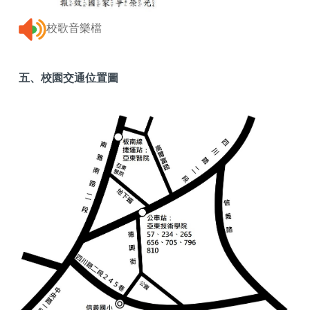
校歌音樂檔
五、校園交通位置圖