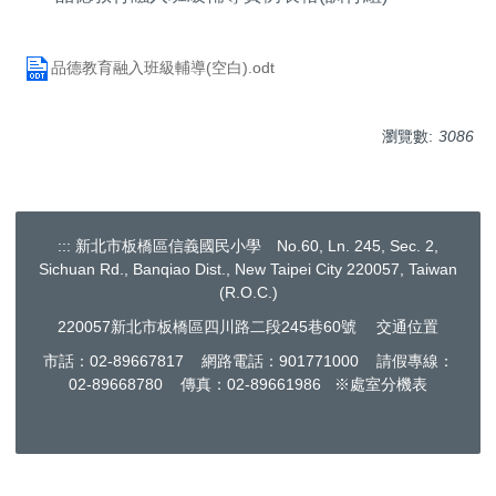
品德教育融入班級輔導(空白).odt
瀏覽數:
3086
:::
新北市板橋區信義國民小學 No.60, Ln. 245, Sec. 2,
Sichuan Rd., Banqiao Dist., New Taipei City 220057, Taiwan
(R.O.C.)
220057新北市板橋區四川路二段245巷60號
交通位置
市話：02-89667817 網路電話：901771000 請假專線：
02-89668780 傳真：02-89661986 ※處室分機表