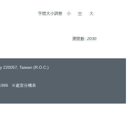
字體大小調整
小
中
大
瀏覽數:
2030
220057, Taiwan (R.O.C.)
661986 ※處室分機表