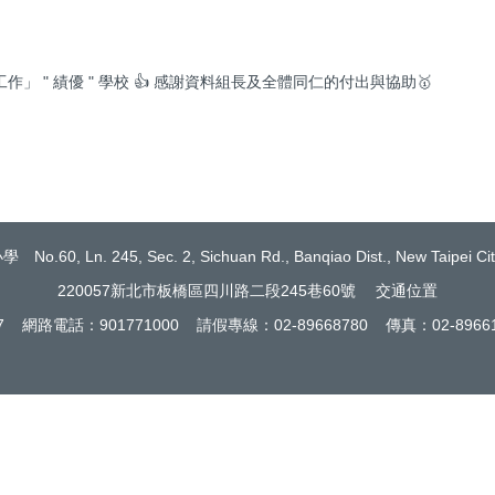
 " 績優 " 學校 👍 感謝資料組長及全體同仁的付出與協助🥇
Ln. 245, Sec. 2, Sichuan Rd., Banqiao Dist., New Taipei City 
220057新北市板橋區四川路二段245巷60號
交通位置
17 網路電話：901771000 請假專線：02-89668780 傳真：02-89