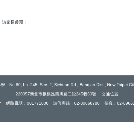
，請家長參閱！
Ln. 245, Sec. 2, Sichuan Rd., Banqiao Dist., New Taipei City 
220057新北市板橋區四川路二段245巷60號
交通位置
17 網路電話：901771000 請假專線：02-89668780 傳真：02-89