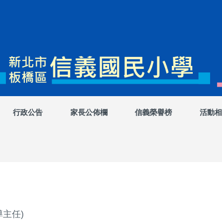
行政公告
家長公佈欄
信義榮譽榜
活動相
導主任)