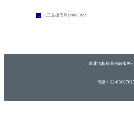
志工支援表單(new).doc
:::
新北市板橋區信義國民小學 No.60, 
市話：02-896678