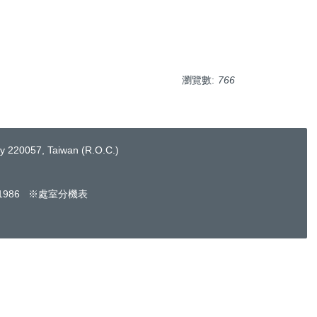
瀏覽數:
766
220057, Taiwan (R.O.C.)
661986 ※處室分機表