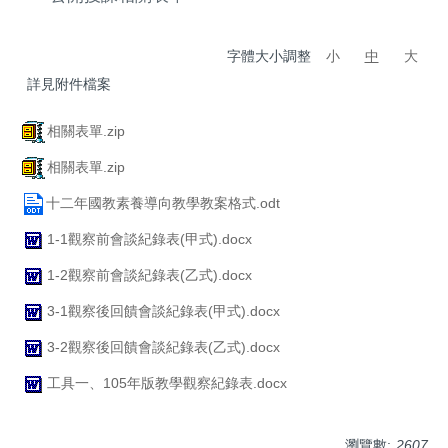
字體大小調整
小
中
大
詳見附件檔案
相關表單.zip
相關表單.zip
十二年國教素養導向教學教案格式.odt
1-1觀察前會談紀錄表(甲式).docx
1-2觀察前會談紀錄表(乙式).docx
3-1觀察後回饋會談紀錄表(甲式).docx
3-2觀察後回饋會談紀錄表(乙式).docx
工具一、105年版教學觀察紀錄表.docx
瀏覽數:
2607