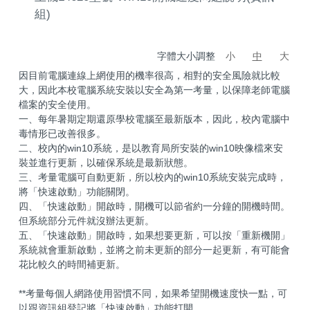
組)
字體大小調整
小
中
大
因目前電腦連線上網使用的機率很高，相對的安全風險就比較
大，因此本校電腦系統安裝以安全為第一考量，以保障老師電腦
檔案的安全使用。
一、每年暑期定期還原學校電腦至最新版本，因此，校內電腦中
毒情形已改善很多。
二、校內的win10系統，是以教育局所安裝的win10映像檔來安
裝並進行更新，以確保系統是最新狀態。
三、考量電腦可自動更新，所以校內的win10系統安裝完成時，
將「快速啟動」功能關閉。
四、「快速啟動」開啟時，開機可以節省約一分鐘的開機時間。
但系統部分元件就沒辦法更新。
五、「快速啟動」開啟時，如果想要更新，可以按「重新機開」
系統就會重新啟動，並將之前未更新的部分一起更新，有可能會
花比較久的時間補更新。
**考量每個人網路使用習慣不同，如果希望開機速度快一點，可
以跟資訊組登記將「快速啟動」功能打開。