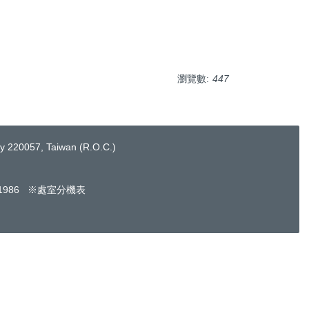
瀏覽數:
447
220057, Taiwan (R.O.C.)
661986 ※處室分機表