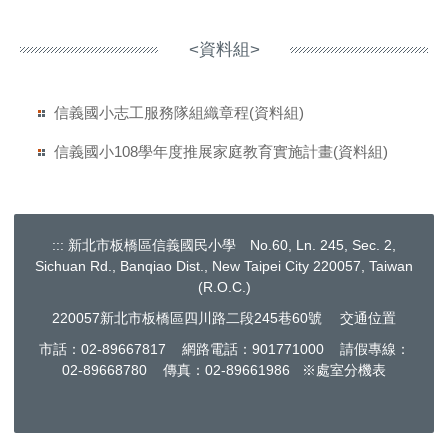
<資料組>
信義國小志工服務隊組織章程(資料組)
信義國小108學年度推展家庭教育實施計畫(資料組)
:::
新北市板橋區信義國民小學 No.60, Ln. 245, Sec. 2,
Sichuan Rd., Banqiao Dist., New Taipei City 220057, Taiwan
(R.O.C.)
220057新北市板橋區四川路二段245巷60號
交通位置
市話：02-89667817 網路電話：901771000 請假專線：
02-89668780 傳真：02-89661986 ※處室分機表