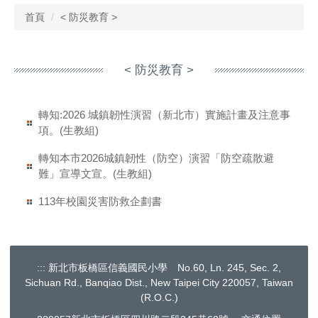
首頁
< 防災教育 >
< 防災教育 >
轉知:2026 城鎮韌性演習（新北市）實施計畫及注意事
項。(生教組)
轉知本市2026城鎮韌性（防空）演習「防空疏散避
難」宣導文宣。(生教組)
113年校園災害防救企劃書
:::
新北市板橋區信義國民小學 No.60, Ln. 245, Sec. 2,
Sichuan Rd., Banqiao Dist., New Taipei City 220057, Taiwan
(R.O.C.)